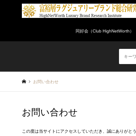
同好会（Club HighNetWorth）
お問い合わせ
お問い合わせ
この度は当サイトにアクセスしていただき、誠にありがと