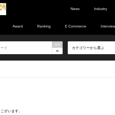
News
Industry
Award
Ranking
E Commerce
Intervie
and
カテゴリーから選ぶ
or
うございます。