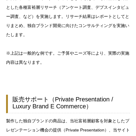
とした各種富裕層リサーチ（アンケート調査、デプスインタビュ
ー調査、など）を実施します。リサーチ結果はレポートとしてと
りまとめ、独自ブランド開発に向けたコンサルティングを実施い
たします。
※上記は一般的な例です。ご予算やニーズ等により、実際の実施
内容は異なります。
販売サポート（Private Presentation /
Luxury Brand E Commerce）
製作した独自ブランドの商品は、当社富裕層顧客を対象としたプ
レゼンテーション機会の提供（Private Presentation）、当サイト