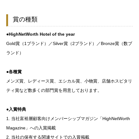
賞の種類
●HighNetWorth Hotel of the year
Gold賞（1ブランド）／Silver賞（2ブランド）／Bronze賞（数ブ
ランド）
●各種賞
メンズ賞、レディース賞、エシカル賞、小物賞、店舗ホスピタリ
ティ賞など数多くの部門賞を用意しております。
●入賞特典
1. 当社富裕層顧客向けメンバーシップマガジン「HighNetWorth
Magazine」への入賞掲載
2. 当社の保有する関連サイトでの入賞掲載