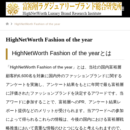
検索
HighNetWorth Fashion of the year
HighNetWorth Fashion of the year
HighNetWorth Fashion of the yearとは
「HighNetWorth Fashion of the year」とは、当社の国内富裕層
顧客約6,600名を対象に国内外のファッションブランドに関する
アンケートを実施し、アンケート結果をもとに年間で最も富裕層
に評価されたファッションブランドを決定するアワードです。当
アワードに参加することで、富裕層へのPR、アンケート結果レ
ポート提供などのメリットが受けられます。当アワードへの参加
によって得られるこれらの情報は、今後の国内における富裕層戦
略推進において貴重な情報のひとつになると考えられますので、