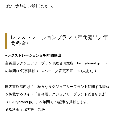
ぜひご参加をご検討ください。
レジストレーションプラン〈年間露出／年
間料金〉
●レジストレーション証明年間露出
富裕層ラグジュアリーブランド総合研究所（luxurybrand.jp）へ
の年間PR記事掲載（1スペース／変更不可）※1人あたり
国内富裕層向けに、様々なラグジュアリーブランドに関する情報
を掲載するサイト「富裕層ラグジュアリーブランド総合研究所
（luxurybrand.jp）」へ年間でPR記事を掲載します。
通常料金：10万円（税抜）