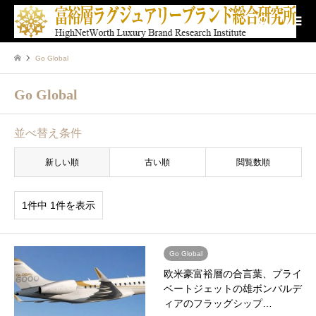
検索
Go Global
Go Global
並べ替え条件
新しい順
古い順
閲覧数順
1件中 1件を表示
Go Global
欧米豪富裕層の合言葉、プライ
ベートジェットの雄ボンバルデ
ィアのフラッグシップ…