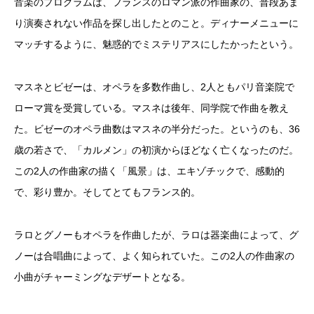
音楽のプログラムは、フランスのロマン派の作曲家の、普段あま
り演奏されない作品を探し出したとのこと。ディナーメニューに
マッチするように、魅惑的でミステリアスにしたかったという。
マスネとビゼーは、オペラを多数作曲し、2人ともパリ音楽院で
ローマ賞を受賞している。マスネは後年、同学院で作曲を教え
た。ビゼーのオペラ曲数はマスネの半分だった。というのも、36
歳の若さで、「カルメン」の初演からほどなく亡くなったのだ。
この2人の作曲家の描く「風景」は、エキゾチックで、感動的
で、彩り豊か。そしてとてもフランス的。
ラロとグノーもオペラを作曲したが、ラロは器楽曲によって、グ
ノーは合唱曲によって、よく知られていた。この2人の作曲家の
小曲がチャーミングなデザートとなる。