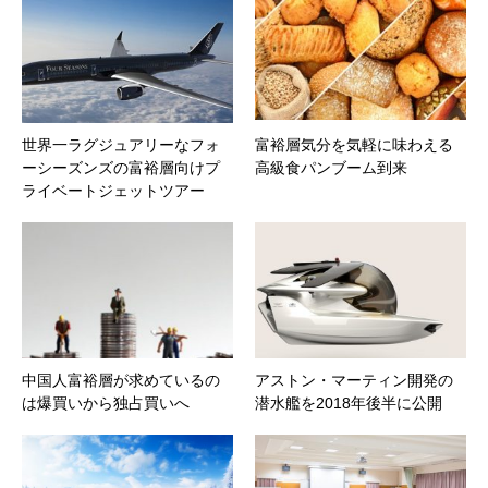
世界一ラグジュアリーなフォ
富裕層気分を気軽に味わえる
ーシーズンズの富裕層向けプ
高級食パンブーム到来
ライベートジェットツアー
中国人富裕層が求めているの
アストン・マーティン開発の
は爆買いから独占買いへ
潜水艦を2018年後半に公開