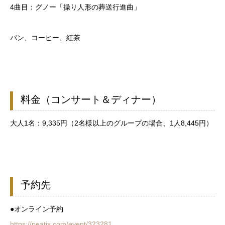
4曲目：グノー「操り人形の葬送行進曲」
パン、コーヒー、紅茶
料金（コンサート＆ディナー）
大人1名：9,335円（2名様以上のグループの場合、1人8,445円）
予約先
●オンライン予約
https://peatix.com/event/323281