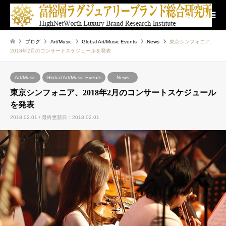
検索
ブログ
Art/Music
Global Art/Music Events
News
東京シンフォニア、
2018年2月のコンサートスケジュールを発表
Art/Music
Global Art/Music Events
News
東京シンフォニア、2018年2月のコンサートスケジュール
を発表
2018.02.01 / 最終更新日：2018.02.01