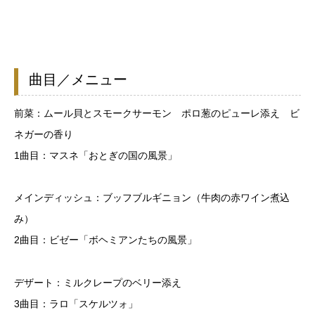
曲目／メニュー
前菜：ムール貝とスモークサーモン ポロ葱のピューレ添え ビ
ネガーの香り
1曲目：マスネ「おとぎの国の風景」
メインディッシュ：ブッフブルギニョン（牛肉の赤ワイン煮込
み）
2曲目：ビゼー「ボヘミアンたちの風景」
デザート：ミルクレープのベリー添え
3曲目：ラロ「スケルツォ」