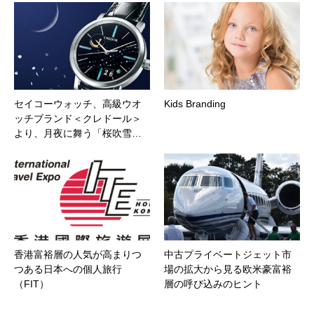
セイコーウォッチ、高級ウオ
Kids Branding
ッチブランド＜クレドール＞
より、月夜に舞う「桜吹雪…
香港富裕層の人気が高まりつ
中古プライベートジェット市
つある日本への個人旅行
場の拡大から見る欧米豪富裕
（FIT）
層の呼び込みのヒント