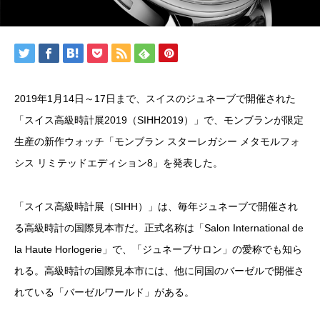
2019年1月14日～17日まで、スイスのジュネーブで開催された
「スイス高級時計展2019（SIHH2019）」で、モンブランが限定
生産の新作ウォッチ「モンブラン スターレガシー メタモルフォ
シス リミテッドエディション8」を発表した。
「スイス高級時計展（SIHH）」は、毎年ジュネーブで開催され
る高級時計の国際見本市だ。正式名称は「Salon International de
la Haute Horlogerie」で、「ジュネーブサロン」の愛称でも知ら
れる。高級時計の国際見本市には、他に同国のバーゼルで開催さ
れている「バーゼルワールド」がある。