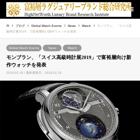
検索
ブログ
Global Watch Events
News
Watch
モンブラン、「スイス高
級時計展2019」で富裕層向け新作ウォッチを発表
Global Watch Events
News
Watch
モンブラン、「スイス高級時計展2019」で富裕層向け新
作ウォッチを発表
2019.02.18 / 最終更新日：2019.02.18