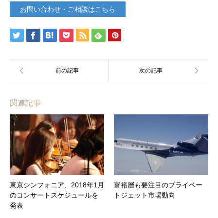
お問い合わせ・ご相談はこちら
関連記事
東京シンフォニア、2018年1月
富裕層も要注目のプライベー
のコンサートスケジュールを
トジェット市場動向
発表