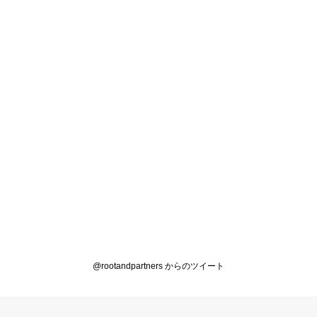
@rootandpartners からのツイート