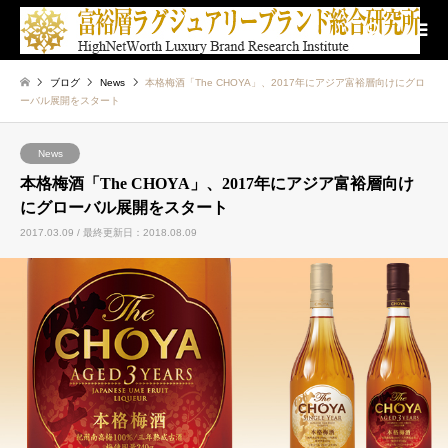
検索
ブログ
News
本格梅酒「The CHOYA」、2017年にアジア富裕層向けにグロ
ーバル展開をスタート
News
本格梅酒「The CHOYA」、2017年にアジア富裕層向け
にグローバル展開をスタート
2017.03.09 / 最終更新日：2018.08.09