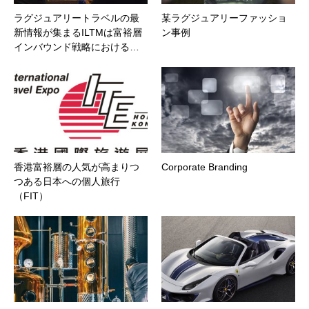
ラグジュアリートラベルの最
某ラグジュアリーファッショ
新情報が集まるILTMは富裕層
ン事例
インバウンド戦略における…
香港富裕層の人気が高まりつ
Corporate Branding
つある日本への個人旅行
（FIT）