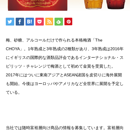
梅、砂糖、アルコールだけで作られる本格梅酒「The
CHOYA」。1年熟成と3年熟成の2種類があり、3年熟成は2016年
にイギリスの国際的な酒類品評会であるインターナショナル・ス
ピリッツ・チャレンジで梅酒として初めて金賞を受賞した。
2017年にはついに東南アジアとASEAN諸国を皮切りに海外展開
も開始。今後はヨーロッパやアメリカなど全世界に展開を予定し
ている。
当社では随時富裕層向け商品の情報を募集しています。富裕層向