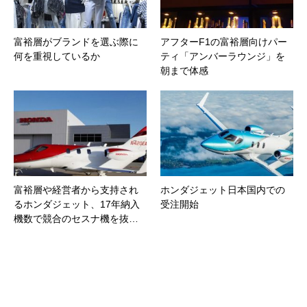
富裕層がブランドを選ぶ際に
アフターF1の富裕層向けパー
何を重視しているか
ティ「アンバーラウンジ」を
朝まで体感
富裕層や経営者から支持され
ホンダジェット日本国内での
るホンダジェット、17年納入
受注開始
機数で競合のセスナ機を抜…