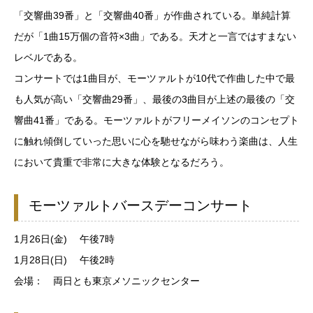
「交響曲39番」と「交響曲40番」が作曲されている。単純計算
だが「1曲15万個の音符×3曲」である。天才と一言ではすまない
レベルである。
コンサートでは1曲目が、モーツァルトが10代で作曲した中で最
も人気が高い「交響曲29番」、最後の3曲目が上述の最後の「交
響曲41番」である。モーツァルトがフリーメイソンのコンセプト
に触れ傾倒していった思いに心を馳せながら味わう楽曲は、人生
において貴重で非常に大きな体験となるだろう。
モーツァルトバースデーコンサート
1月26日(金) 午後7時
1月28日(日) 午後2時
会場： 両日とも東京メソニックセンター