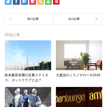
関連記事
欧米豪富裕層の定番ステイタ
大盛況のミラノサローネ2018
ス。ヨットクラブとは？