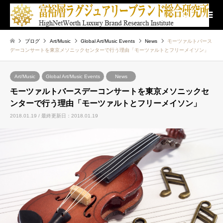
検索
ブログ
Art/Music
Global Art/Music Events
News
モーツァルトバース
デーコンサートを東京メソニックセンターで行う理由「モーツァルトとフリーメイソン」
Art/Music
Global Art/Music Events
News
モーツァルトバースデーコンサートを東京メソニックセ
ンターで行う理由「モーツァルトとフリーメイソン」
2018.01.19 / 最終更新日：2018.01.19