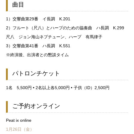
曲目
1）交響曲第29番 イ長調 K.201
2）フルート（尺八）とハープのための協奏曲 ハ長調 K.299
尺八 ジョン海山ネプチューン、ハープ 有馬律子
3）交響曲第41番 ハ長調 K.551
※終演後、出演者との懇談タイム
パトロンチケット
1名 5,500円 • 2名以上各5,000円 • 子供（ID）2,500円
ご予約オンライン
Peat ix online
1月26日（金）