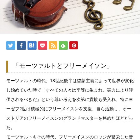
「モーツァルトとフリーメイソン」
モーツァルトの時代、18世紀後半は啓蒙主義によって世界が変化
し始めていた時で「すべての人々は平等に生まれ、実力により評
価されるべきだ」という尊い考えを次第に貴族も受入れ、特にヨ
ーゼフ2世は積極的にフリーメイスンを支援、自ら活動し、オー
ストリアのフリーメイスンのグランドマスターを務めたほどだっ
た。
モーツァルトもその時代、フリーメイスンのロッジが繁栄した音